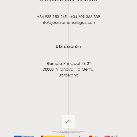
+34 938 153 245
·
+34 609 366 339
info@joanramonartigas.com
Ubicación
Rambla Principal 43 2º
08800, Vilanova i la Geltrú,
Barcelona