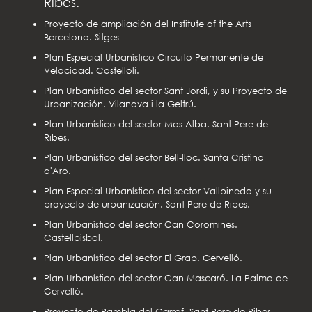
Ribes.
Proyecto de ampliación del Institute of the Arts
Barcelona. Sitges
Plan Especial Urbanístico Circuito Permanente de
Velocidad. Castellolí.
Plan Urbanístico del sector Sant Jordi, y su Proyecto de
Urbanización. Vilanova i la Geltrú.
Plan Urbanístico del sector Mas Alba. Sant Pere de
Ribes.
Plan Urbanístico del sector Bell-lloc. Santa Cristina
d'Aro.
Plan Especial Urbanístico del sector Vallpineda y su
proyecto de urbanización. Sant Pere de Ribes.
Plan Urbanístico del sector Can Coromines.
Castellbisbal.
Plan Urbanístico del sector El Grab. Cervelló.
Plan Urbanístico del sector Can Mascaró. La Palma de
Cervelló.
Proyecto de Rambla del Garraf. Sant Pere de Ribes.