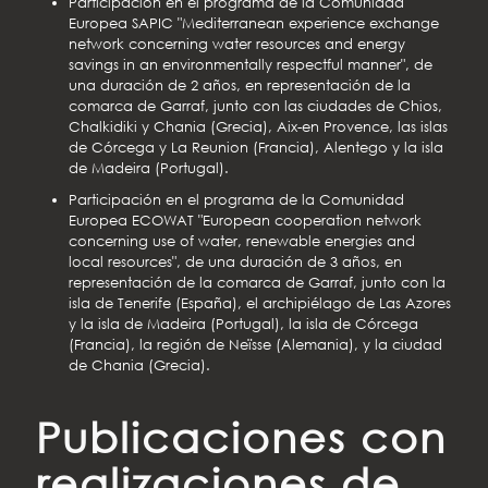
Participación en el programa de la Comunidad
Europea SAPIC "Mediterranean experience exchange
network concerning water resources and energy
savings in an environmentally respectful manner", de
una duración de 2 años, en representación de la
comarca de Garraf, junto con las ciudades de Chios,
Chalkidiki y Chania (Grecia), Aix-en Provence, las islas
de Córcega y La Reunion (Francia), Alentego y la isla
de Madeira (Portugal).
Participación en el programa de la Comunidad
Europea ECOWAT "European cooperation network
concerning use of water, renewable energies and
local resources", de una duración de 3 años, en
representación de la comarca de Garraf, junto con la
isla de Tenerife (España), el archipiélago de Las Azores
y la isla de Madeira (Portugal), la isla de Córcega
(Francia), la región de Neïsse (Alemania), y la ciudad
de Chania (Grecia).
Publicaciones con
realizaciones de