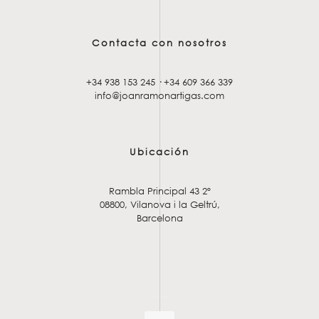
Contacta con nosotros
+34 938 153 245
·
+34 609 366 339
info@joanramonartigas.com
Ubicación
Rambla Principal 43 2º
08800, Vilanova i la Geltrú,
Barcelona