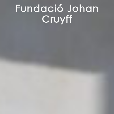
Fundació Johan
Cruyff